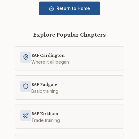
Return to Home
Explore Popular Chapters
RAF Cardington
Where it all began
RAF Padgate
Basic training
RAF Kirkham
Trade training