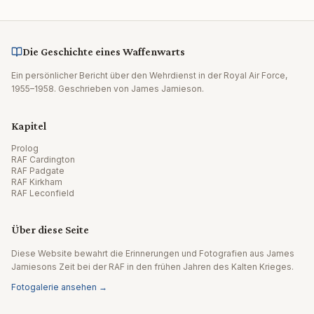
Die Geschichte eines Waffenwarts
Ein persönlicher Bericht über den Wehrdienst in der Royal Air Force,
1955–1958. Geschrieben von James Jamieson.
Kapitel
Prolog
RAF Cardington
RAF Padgate
RAF Kirkham
RAF Leconfield
Über diese Seite
Diese Website bewahrt die Erinnerungen und Fotografien aus James
Jamiesons Zeit bei der RAF in den frühen Jahren des Kalten Krieges.
Fotogalerie ansehen →